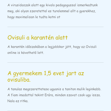
A virusidoszak alatt egy kivalo pedagogussal ismerkedtunk
meg, aki olyan szeretettel es turelemmel allt a gyerekhez,
hogy maximalisan le tudta kotni ot
Ovisuli a karantén alatt
A karantén időszakában a legjobbkor jött, hogy az Ovisuli
online is követhető lett.
A gyermekem 1,5 evet jart az
ovisuliba.
A tanulas megszerettetese ugyanis a taniton mulik leginkabb.
A fiam imadattal tekint Erára, minden szavat csak ugy issza.
Nala ez ritka.