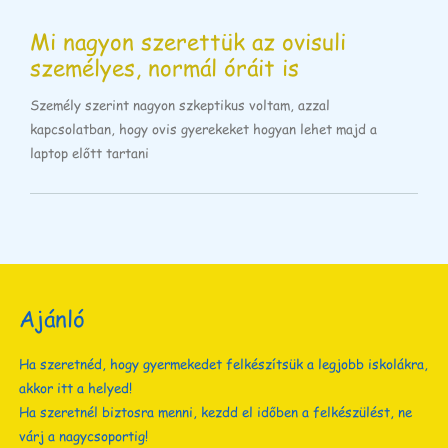
Mi nagyon szerettük az ovisuli
személyes, normál óráit is
Személy szerint nagyon szkeptikus voltam, azzal
kapcsolatban, hogy ovis gyerekeket hogyan lehet majd a
laptop előtt tartani
Ajánló
Ha szeretnéd, hogy gyermekedet felkészítsük a legjobb iskolákra,
akkor itt a helyed!
Ha szeretnél biztosra menni, kezdd el időben a felkészülést, ne
várj a nagycsoportig!