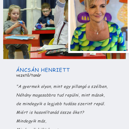
ÁNCSÁN HENRIETT
vezető/tanár
"
A gyermek olyan, mint egy pillangó a szélben,
Néhány magasabbra tud repülni, mint mások,
de mindegyik a legjobb tudása szerint repül.
Miért is hasonlítanád össze őket?
Mindegyik más,