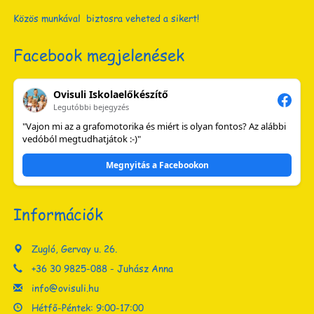
Közös munkával biztosra veheted a sikert!
Facebook megjelenések
Ovisuli Iskolaelőkészítő
Legutóbbi bejegyzés
"Vajon mi az a grafomotorika és miért is olyan fontos? Az alábbi
vedóból megtudhatjátok :-)"
Megnyitás a Facebookon
Információk
Zugló, Gervay u. 26.
+36 30 9825-088 - Juhász Anna
info@ovisuli.hu
Hétfő-Péntek: 9:00-17:00