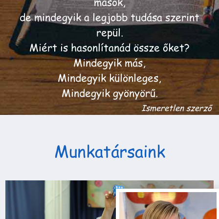
mások,
de mindegyik a legjobb tudása szerint
repül.
Miért is hasonlítanád össze őket?
Mindegyik más,
Mindegyik különleges,
Mindegyik gyönyörű.
Ismeretlen szerző
Munkatársaink