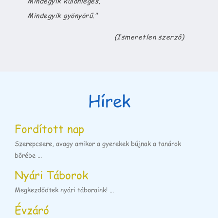
Mindegyik különleges,
Mindegyik gyönyörű.
"
(Ismeretlen szerző)
Hírek
Fordított nap
Szerepcsere, avagy amikor a gyerekek bújnak a tanárok
bőrébe ...
Nyári Táborok
Megkezdődtek nyári táboraink! ...
Évzáró