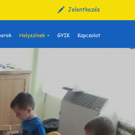
Jelentkezés
borok
Helyszínek
GYIK
Kapcsolat