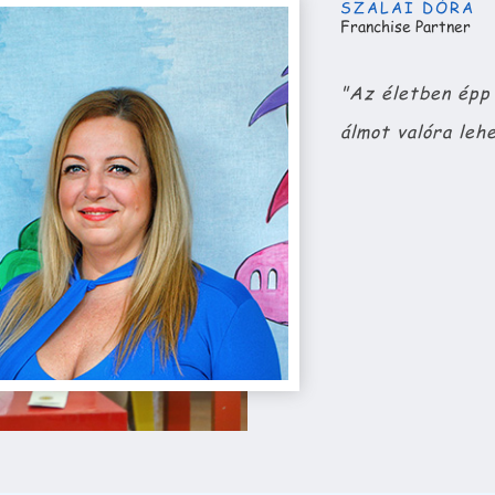
SZALAI DÓRA
Franchise Partner
"Az életben épp 
álmot valóra lehe