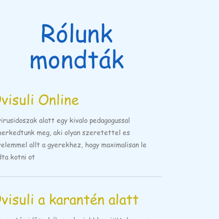
Rólunk
mondták
visuli Online
virusidoszak alatt egy kivalo pedagogussal
merkedtunk meg, aki olyan szeretettel es
relemmel allt a gyerekhez, hogy maximalisan le
dta kotni ot
visuli a karantén alatt