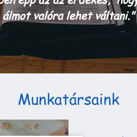
álmot valóra lehet váltani."
Munkatársaink