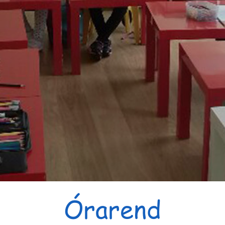
Órarend