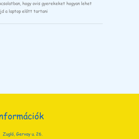
pcsolatban, hogy ovis gyerekeket hogyan lehet
jd a laptop előtt tartani
nformációk
Zugló, Gervay u. 26.