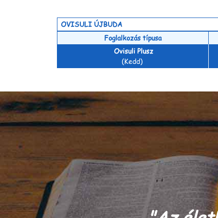
OVISULI ÚJBUDA
Foglalkozás típusa
Ovisuli Plusz
(Kedd)
​"Az élet