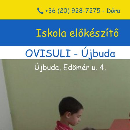
+36 (20) 928-7275 - Dóra
Iskola előkészítő
OVISULI - Újbuda
Újbuda, Edömér u. 4,