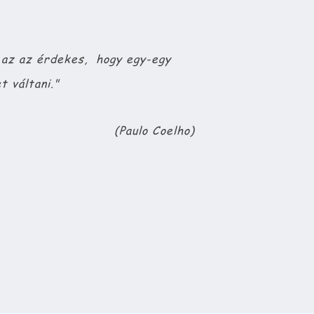
az az érdekes,​ ​ hogy egy-egy
t váltani."
(Paulo Coelho)