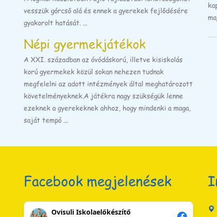
ka
vesszük górcső alá és ennek a gyerekek fejlődésére
ma
gyakorolt hatását. ...
Népi gyermekjátékok
A XXI. században az óvódáskorú, illetve kisiskolás
korú gyermekek közül sokan nehezen tudnak
megfelelni az adott intézmények által meghatározott
követelményeknek.A játékra nagy szükségük lenne
ezeknek a gyerekeknek ahhoz, hogy mindenki a maga,
saját tempó ...
Facebook megjelenések
I
Ovisuli Iskolaelőkészítő